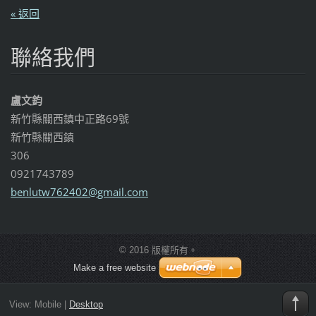
« 返回
聯絡我們
盧文鈞
新竹縣關西鎮中正路69號
新竹縣關西鎮
306
0921743789
benlutw7
62402@gm
ail.com
© 2016 版權所有。
Make a free website
View:
Mobile
|
Desktop